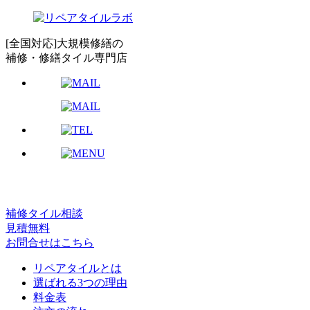
[全国対応]大規模修繕の
補修・修繕タイル専門店
補修タイル相談
見積無料
お問合せはこちら
リペアタイルとは
選ばれる3つの理由
料金表