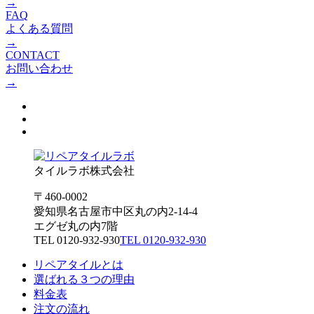
→
FAQ
よくある質問
→
CONTACT
お問い合わせ
→
タイルラボ株式会社
〒460-0002
愛知県名古屋市中区丸の内2-14-4
エグゼ丸の内7階
TEL 0120-932-930
TEL 0120-932-930
リペアタイルとは
選ばれる３つの理由
料金表
注文の流れ