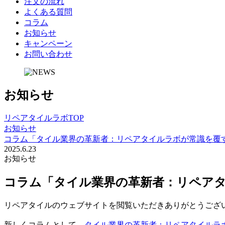
注文の流れ
よくある質問
コラム
お知らせ
キャンペーン
お問い合わせ
お
知
ら
せ
リペアタイルラボTOP
お知らせ
コラム「タイル業界の革新者：リペアタイルラボが常識を覆
2025.6.23
お知らせ
コラム「タイル業界の革新者：リペア
リペアタイルのウェブサイトを閲覧いただきありがとうござ
新しくコラムとして、
タイル業界の革新者：リペアタイルラ