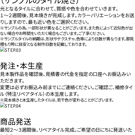
元となるタイルに合わせて、質感や色を合わせていきます。
１～２週間後、見本焼きが完成します。カラーバリエーションをお送
りしますので、最も近い色をご選択ください。
※サンプルの為、一部形状が異なることがございます。また色によって近似色が出
ない場合やお時間をいただく場合もございます。ご了承ください。
※サンプルタイルの納期は、形状やテクスチャ、色等により日数が異なります。御見
積もり時に目安となる制作日数を記載しております。
発注・本生産
見本製作品を確認後、見積書の代金を指定の口座へお振込みい
ただきます。
変更は必ずお振込み前までにご連絡ください。ご確認ご、補修タイ
ル（特注リペアタイル）の本生産します。
※見本焼きと本生産したタイルは、若干色が変わることがございます。
商品発送
最短２～３週間後、リペアタイル完成。ご希望の日にちに発送いた