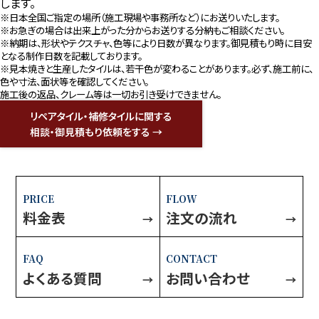
します。
※日本全国ご指定の場所（施工現場や事務所など）にお送りいたします。
※お急ぎの場合は出来上がった分からお送りする分納もご相談ください。
※納期は、形状やテクスチャ、色等により日数が異なります。御見積もり時に目安
となる制作日数を記載しております。
※見本焼きと生産したタイルは、若干色が変わることがあります。必ず、施工前に、
色や寸法、面状等を確認してください。
施工後の返品、クレーム等は一切お引き受けできません。
リペアタイル・補修タイルに関する
相談・御見積もり依頼をする →
PRICE
FLOW
料金表
注文の流れ
→
→
FAQ
CONTACT
よくある質問
お問い合わせ
→
→