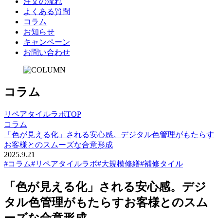
注文の流れ
よくある質問
コラム
お知らせ
キャンペーン
お問い合わせ
コ
ラ
ム
リペアタイルラボTOP
コラム
「色が見える化」される安心感。デジタル色管理がもたらす
お客様とのスムーズな合意形成
2025.9.21
#コラム
#リペアタイルラボ
#大規模修繕
#補修タイル
「色が見える化」される安心感。デジ
タル色管理がもたらすお客様とのスム
ーズな合意形成