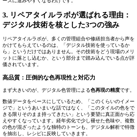
ーズに進みやすくなるわけです。
3. リペアタイルラボが選ばれる理由：
デジタル技術を核とした3つの強み
リペアタイルラボが、多くの管理組合や修繕担当者から声を
かけてもらえているのは、「デジタル技術を使っているか
ら」というだけではありません。その技術をどう現場のメリ
ットに落とし込むか、という部分まで踏み込んでいる点が評
価されています。
高品質：圧倒的な色再現性と対応力
まず大きいのが、デジタル色管理による
色再現の精度
です。
数値データをベースにしているため、「このくらいのイメー
ジで」というあいまいな話ではなく、「このタイルの色をで
きる限りそのまま持ってきたい」という要望に真正面から応
えやすくなっています。経年劣化で少し褪せた色味や、複数
の色が混ざったような独特のトーンも、デジタル解析で特徴
を抽出し、レシピに反映していきます。