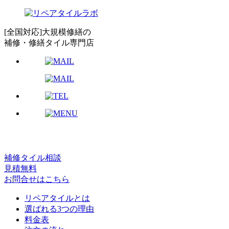
[全国対応]大規模修繕の
補修・修繕タイル専門店
補修タイル相談
見積無料
お問合せはこちら
リペアタイルとは
選ばれる3つの理由
料金表