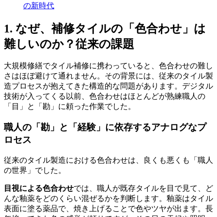
の新時代
1. なぜ、補修タイルの「色合わせ」は
難しいのか？従来の課題
大規模修繕でタイル補修に携わっていると、色合わせの難し
さはほぼ避けて通れません。その背景には、従来のタイル製
造プロセスが抱えてきた構造的な問題があります。デジタル
技術が入ってくる以前、色合わせはほとんどが熟練職人の
「目」と「勘」に頼った作業でした。
職人の「勘」と「経験」に依存するアナログなプ
ロセス
従来のタイル製造における色合わせは、良くも悪くも「職人
の世界」でした。
目視による色合わせ
では、職人が既存タイルを目で見て、ど
んな釉薬をどのくらい混ぜるかを判断します。釉薬はタイル
表面に塗る薬品で、焼き上げることで色やツヤが出ます。長