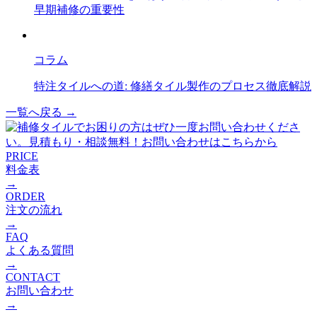
早期補修の重要性
コラム
特注タイルへの道: 修繕タイル製作のプロセス徹底解説
一覧へ戻る →
PRICE
料金表
→
ORDER
注文の流れ
→
FAQ
よくある質問
→
CONTACT
お問い合わせ
→