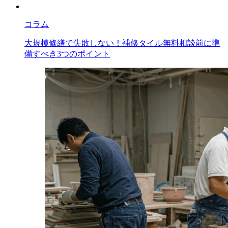
コラム
大規模修繕で失敗しない！補修タイル無料相談前に準
備すべき3つのポイント