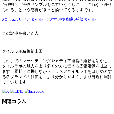
た説明と、実物サンプルを見ていくうちに、「これなら任せ
られる」という感覚がきっと湧いてくるはずです。
#コラム
#リペアタイルラボ
#大規模修繕
#補修タイル
この記事を書いた人
タイルラボ編集部
山田
これまでのマーケティングやメディア運営の経験を活かし、
タイルラボの魅力をより多くの方に伝える広報活動を担当し
ます。岡野と連携しながら、リペアタイルラボをはじめとす
る各ブランドの価値を、より分かりやすく、より身近に届け
てまいります
関連コラム