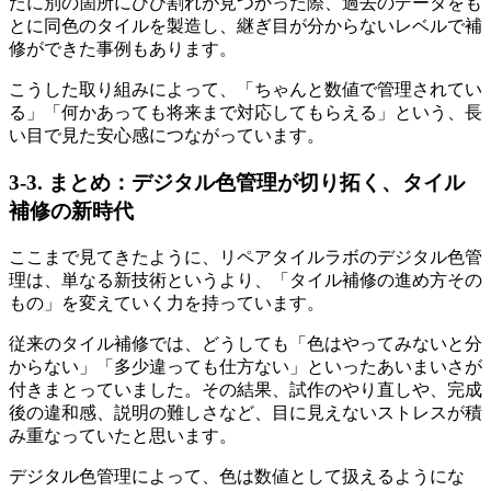
たに別の箇所にひび割れが見つかった際、過去のデータをも
とに同色のタイルを製造し、継ぎ目が分からないレベルで補
修ができた事例もあります。
こうした取り組みによって、「ちゃんと数値で管理されてい
る」「何かあっても将来まで対応してもらえる」という、長
い目で見た安心感につながっています。
3-3. まとめ：デジタル色管理が切り拓く、タイル
補修の新時代
ここまで見てきたように、リペアタイルラボのデジタル色管
理は、単なる新技術というより、「タイル補修の進め方その
もの」を変えていく力を持っています。
従来のタイル補修では、どうしても「色はやってみないと分
からない」「多少違っても仕方ない」といったあいまいさが
付きまとっていました。その結果、試作のやり直しや、完成
後の違和感、説明の難しさなど、目に見えないストレスが積
み重なっていたと思います。
デジタル色管理によって、色は数値として扱えるようにな