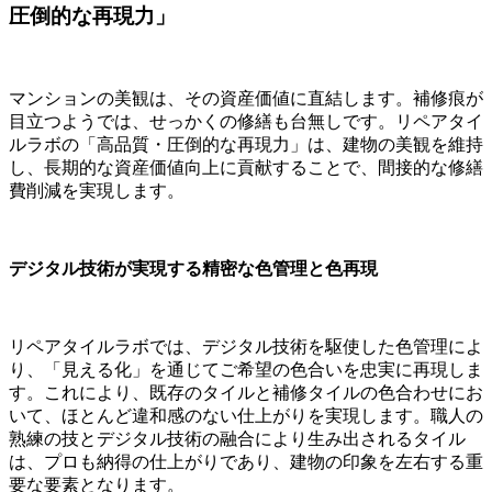
圧倒的な再現力」
マンションの美観は、その資産価値に直結します。補修痕が
目立つようでは、せっかくの修繕も台無しです。リペアタイ
ルラボの「高品質・圧倒的な再現力」は、建物の美観を維持
し、長期的な資産価値向上に貢献することで、間接的な修繕
費削減を実現します。
デジタル技術が実現する精密な色管理と色再現
リペアタイルラボでは、デジタル技術を駆使した色管理によ
り、「見える化」を通じてご希望の色合いを忠実に再現しま
す。これにより、既存のタイルと補修タイルの色合わせにお
いて、ほとんど違和感のない仕上がりを実現します。職人の
熟練の技とデジタル技術の融合により生み出されるタイル
は、プロも納得の仕上がりであり、建物の印象を左右する重
要な要素となります。