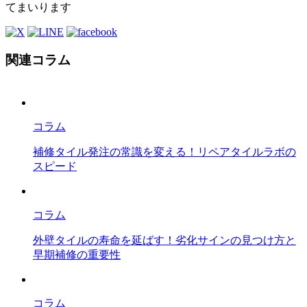
てまいります
関連コラム
コラム
補修タイル発注の常識を変える！リペアタイルラボの
スピード
コラム
外壁タイルの寿命を延ばす！劣化サインの見つけ方と
早期補修の重要性
コラム