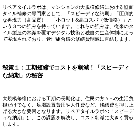
リペアタイルラボは、マンションの大規模修繕における壁面
タイル補修の専門家として、「スピーディな納期」「圧倒的
な再現力（高品質）」「小ロット&高コスパ（低価格）」と
いう３つの強みを持っています。これらの強みは、従来のタ
イル製造の常識を覆すデジタル技術と独自の生産体制によっ
て実現されており、管理組合様の修繕費削減に直結します。
秘策１：工期短縮でコストを削減！「スピーディ
な納期」の秘密
大規模修繕における工期の長期化は、住民の方々への生活負
担だけでなく、足場設置費用や人件費など、修繕費を押し上
げる大きな要因となります。リペアタイルラボの「スピーデ
ィな納期」は、この課題を解決し、コスト削減に大きく貢献
します。