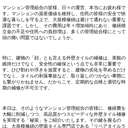
マンション管理組合の皆様、日々の運営、本当にお疲れ様で
す。マンションの資産価値を維持し、住民の皆様の安全で快
適な暮らしを守る上で、大規模修繕は避けて通れない重要な
課題です。しかし、その費用は年々増加傾向にあり、修繕積
立金の不足や住民への負担増は、多くの管理組合様にとって
頭の痛い問題ではないでしょうか。
特に、建物の「顔」とも言える外壁タイルの補修は、美観の
維持だけでなく、安全性の確保という点でも非常に重要で
す。ひび割れや浮きを放置すると、建物の劣化を早めるだけ
でなく、タイルの剥落事故など、取り返しのつかない事態に
も繋がりかねません。だからこそ、定期的な点検と適切な時
期の補修が不可欠です。
本日は、そのようなマンション管理組合の皆様に、修繕費を
大幅に削減しつつ、高品質かつスピーディな外壁タイル補修
を実現する「秘策」をご紹介いたします。その鍵を握るの
は、大規模修繕の壁面タイル専門店である『リペアタイルラ