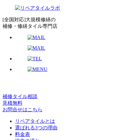
[全国対応]大規模修繕の
補修・修繕タイル専門店
補修タイル相談
見積無料
お問合せはこちら
リペアタイルとは
選ばれる3つの理由
料金表