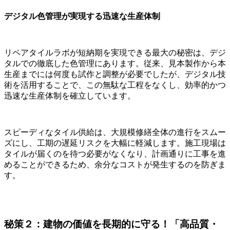
デジタル色管理が実現する迅速な生産体制
リペアタイルラボが短納期を実現できる最大の秘密は、デジ
タルでの徹底した色管理にあります。従来、見本製作から本
生産までには何度も試作と調整が必要でしたが、デジタル技
術を活用することで、この無駄な工程をなくし、効率的かつ
迅速な生産体制を確立しています。
スピーディなタイル供給は、大規模修繕全体の進行をスムー
ズにし、工期の遅延リスクを大幅に軽減します。施工現場は
タイルが届くのを待つ必要がなくなり、計画通りに工事を進
めることができるため、余分なコストが発生するのを防ぎま
す。
秘策２：建物の価値を長期的に守る！「高品質・