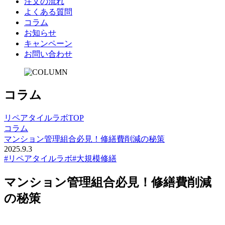
注文の流れ
よくある質問
コラム
お知らせ
キャンペーン
お問い合わせ
コ
ラ
ム
リペアタイルラボTOP
コラム
マンション管理組合必見！修繕費削減の秘策
2025.9.3
#リペアタイルラボ
#大規模修繕
マンション管理組合必見！修繕費削減
の秘策