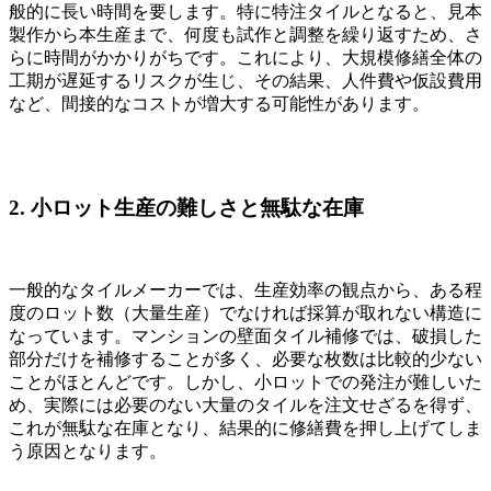
般的に長い時間を要します。特に特注タイルとなると、見本
製作から本生産まで、何度も試作と調整を繰り返すため、さ
らに時間がかかりがちです。これにより、大規模修繕全体の
工期が遅延するリスクが生じ、その結果、人件費や仮設費用
など、間接的なコストが増大する可能性があります。
2. 小ロット生産の難しさと無駄な在庫
一般的なタイルメーカーでは、生産効率の観点から、ある程
度のロット数（大量生産）でなければ採算が取れない構造に
なっています。マンションの壁面タイル補修では、破損した
部分だけを補修することが多く、必要な枚数は比較的少ない
ことがほとんどです。しかし、小ロットでの発注が難しいた
め、実際には必要のない大量のタイルを注文せざるを得ず、
これが無駄な在庫となり、結果的に修繕費を押し上げてしま
う原因となります。