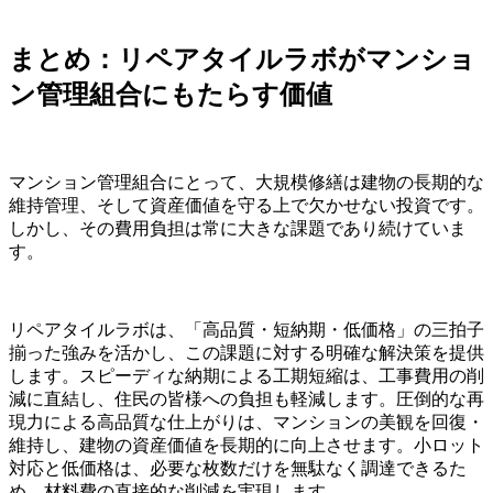
まとめ：リペアタイルラボがマンショ
ン管理組合にもたらす価値
マンション管理組合にとって、大規模修繕は建物の長期的な
維持管理、そして資産価値を守る上で欠かせない投資です。
しかし、その費用負担は常に大きな課題であり続けていま
す。
リペアタイルラボは、「高品質・短納期・低価格」の三拍子
揃った強みを活かし、この課題に対する明確な解決策を提供
します。スピーディな納期による工期短縮は、工事費用の削
減に直結し、住民の皆様への負担も軽減します。圧倒的な再
現力による高品質な仕上がりは、マンションの美観を回復・
維持し、建物の資産価値を長期的に向上させます。小ロット
対応と低価格は、必要な枚数だけを無駄なく調達できるた
め、材料費の直接的な削減を実現します。