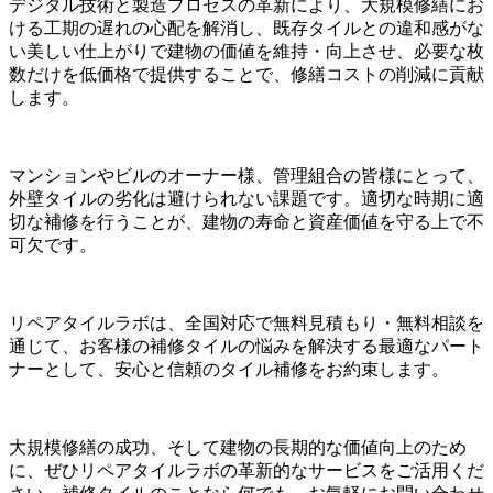
デジタル技術と製造プロセスの革新により、大規模修繕にお
ける工期の遅れの心配を解消し、既存タイルとの違和感がな
い美しい仕上がりで建物の価値を維持・向上させ、必要な枚
数だけを低価格で提供することで、修繕コストの削減に貢献
します。
マンションやビルのオーナー様、管理組合の皆様にとって、
外壁タイルの劣化は避けられない課題です。適切な時期に適
切な補修を行うことが、建物の寿命と資産価値を守る上で不
可欠です。
リペアタイルラボは、全国対応で無料見積もり・無料相談を
通じて、お客様の補修タイルの悩みを解決する最適なパート
ナーとして、安心と信頼のタイル補修をお約束します。
大規模修繕の成功、そして建物の長期的な価値向上のため
に、ぜひリペアタイルラボの革新的なサービスをご活用くだ