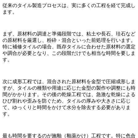
従来のタイル製造プロセスは、実に多くの工程を経て完成し
ます。
まず、原材料の調達と準備段階では、粘土や長石、珪石など
の原材料を厳選し、粉砕・混合といった前処理を行います。
特に補修タイルの場合、既存タイルに合わせた原材料の選定
や調合が必要となり、この段階だけでも相当な時間を要しま
す。
次に成形工程では、混合された原材料を金型で圧縮成形しま
すが、タイルの種類や用途に応じた金型の製作や調整にも時
間がかかります。その後の乾燥工程では、急激な乾燥による
ひび割れや歪みを防ぐため、タイルの厚みや大きさに応じ
て、ゆっくりと時間をかけて水分を除去する必要がありま
す。
最も時間を要するのが施釉（釉薬かけ）工程です。特に色合