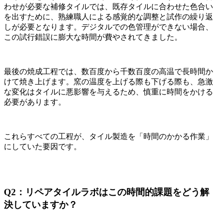
わせが必要な補修タイルでは、既存タイルに合わせた色合い
を出すために、熟練職人による感覚的な調整と試作の繰り返
しが必要となります。デジタルでの色管理ができない場合、
この試行錯誤に膨大な時間が費やされてきました。
最後の焼成工程では、数百度から千数百度の高温で長時間か
けて焼き上げます。窯の温度を上げる際も下げる際も、急激
な変化はタイルに悪影響を与えるため、慎重に時間をかける
必要があります。
これらすべての工程が、タイル製造を「時間のかかる作業」
にしていた要因です。
Q2：リペアタイルラボはこの時間的課題をどう解
決していますか？