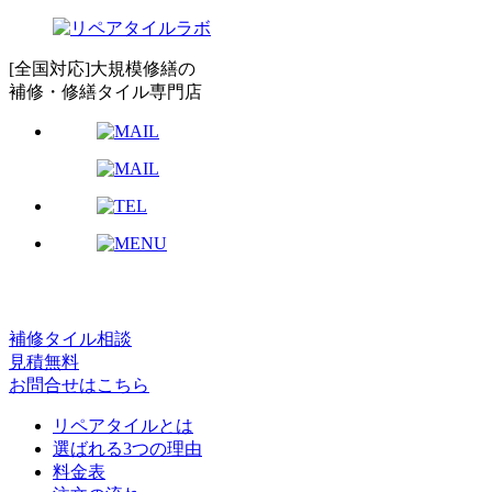
[全国対応]大規模修繕の
補修・修繕タイル専門店
補修タイル相談
見積無料
お問合せはこちら
リペアタイルとは
選ばれる3つの理由
料金表