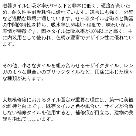
磁器タイルは吸水率が1%以下と非常に低く、硬度が高いた
め、耐久性や耐摩耗性に優れています。凍害にも強く、外壁
など過酷な環境に適しています。せっ器タイルは磁器と陶器
の中間的特性を持ち、吸水率は5%以下程度で、味わい深い
表情が特徴です。陶器タイルは吸水率が10%以上と高く、主
に内装用として使われ、色柄が豊富でデザイン性に優れてい
ます。
その他、小さなタイルを組み合わせるモザイクタイル、レン
ガのような風合いのブリックタイルなど、用途に応じた様々
な種類があります。
大規模修繕におけるタイル選定が重要な理由は、第一に美観
の維持と向上です。既存タイルと色や風合い、サイズが合致
しない補修タイルを使用すると、補修痕が目立ち、建物の美
観を損ねてしまいます。