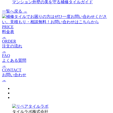
マンション外壁の美を守る補修タイルガイド
一覧へ戻る →
PRICE
料金表
→
ORDER
注文の流れ
→
FAQ
よくある質問
→
CONTACT
お問い合わせ
→
タイルラボ株式会社