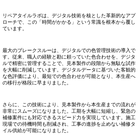
リペアタイルラボは、デジタル技術を核とした革新的なアプ
ローチで、この「時間がかかる」という常識を根本から覆し
ています。
最大のブレークスルーは、デジタルでの色管理技術の導入で
す。従来、職人の経験と勘に頼っていた色合わせを、デジタ
ルで精密に管理することで、見本製作の段階から無駄な試作
を大幅に削減しています。デジタルデータに基づいた客観的
な色評価により、最短での色合わせが可能となり、本生産へ
の移行が格段に早まりました。
さらに、この技術により、見本製作から本生産までの流れが
非常にスムーズになりました。工期を大幅に短縮し、緊急の
補修案件にも対応できるスピード力を実現しています。施工
現場での待機時間も削減され、工事の進捗を止めない補修タ
イル供給が可能になりました。