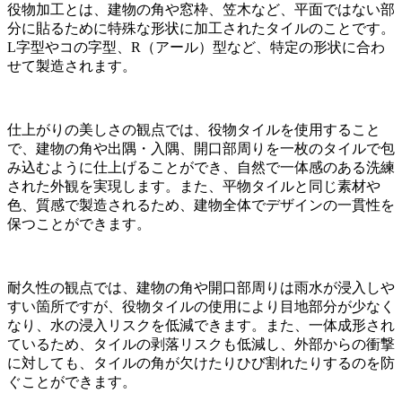
役物加工とは、建物の角や窓枠、笠木など、平面ではない部
分に貼るために特殊な形状に加工されたタイルのことです。
L字型やコの字型、R（アール）型など、特定の形状に合わ
せて製造されます。
仕上がりの美しさの観点では、役物タイルを使用すること
で、建物の角や出隅・入隅、開口部周りを一枚のタイルで包
み込むように仕上げることができ、自然で一体感のある洗練
された外観を実現します。また、平物タイルと同じ素材や
色、質感で製造されるため、建物全体でデザインの一貫性を
保つことができます。
耐久性の観点では、建物の角や開口部周りは雨水が浸入しや
すい箇所ですが、役物タイルの使用により目地部分が少なく
なり、水の浸入リスクを低減できます。また、一体成形され
ているため、タイルの剥落リスクも低減し、外部からの衝撃
に対しても、タイルの角が欠けたりひび割れたりするのを防
ぐことができます。