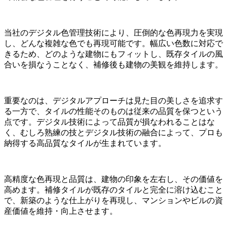
当社のデジタル色管理技術により、圧倒的な色再現力を実現
し、どんな複雑な色でも再現可能です。幅広い色数に対応で
きるため、どのような建物にもフィットし、既存タイルの風
合いを損なうことなく、補修後も建物の美観を維持します。
重要なのは、デジタルアプローチは見た目の美しさを追求す
る一方で、タイルの性能そのものは従来の品質を保つという
点です。デジタル技術によって品質が損なわれることはな
く、むしろ熟練の技とデジタル技術の融合によって、プロも
納得する高品質なタイルが生まれています。
高精度な色再現と品質は、建物の印象を左右し、その価値を
高めます。補修タイルが既存のタイルと完全に溶け込むこと
で、新築のような仕上がりを再現し、マンションやビルの資
産価値を維持・向上させます。